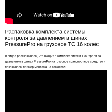
Распаковка комплекта системы
контроля за давлением в шинах
PressurePro на грузовое ТС 16 колёс
В видео рассказываем, что входит в комплект системы контроля за
давлением в шинах PressurePro на грузовое транспортное средство и
показываем пример монтажа на самосвал.