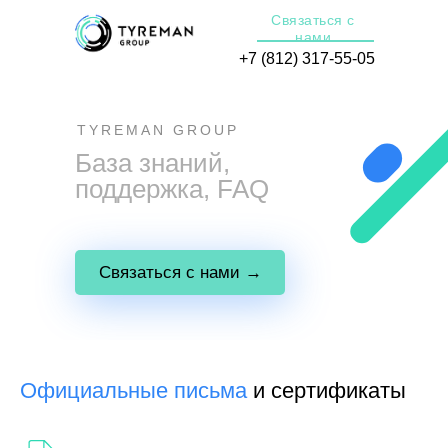
Связаться с
нами
+7 (812) 317-55-05
TYREMAN GROUP
info@tyreman.group
База знаний,
поддержка, FAQ
Связаться с нами →
Официальные письма
и сертификаты